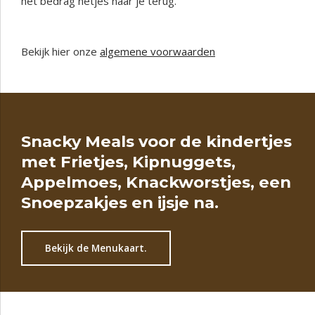
het bedrag netjes naar je terug.
Bekijk hier onze
algemene voorwaarden
Snacky Meals voor de kindertjes
met Frietjes, Kipnuggets,
Appelmoes, Knackworstjes, een
Snoepzakjes en ijsje na.
Bekijk de Menukaart.