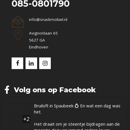
085-0801790
info@snackmobiel.nl
Avignonlaan 65
5627 GA
Eindhoven
Volg ons op Facebook
Bruiloft in Spaubeek 💍 En wat een dag was
het.
+2
Het draait om je steentje bijdragen aan de
mooiste dag van iemand anders leven.