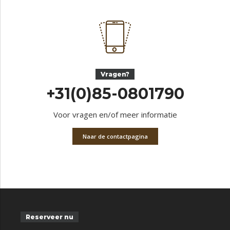
Vragen?
+31(0)85-0801790
Voor vragen en/of meer informatie
Naar de contactpagina
Reserveer nu