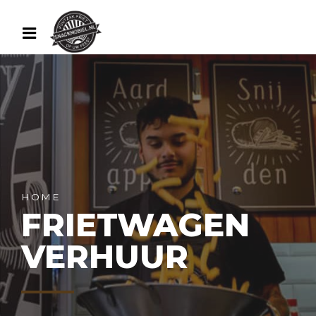
HOME
FRIETWAGEN
VERHUUR