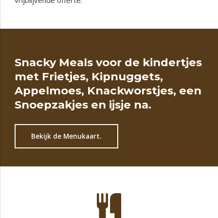
vrijblijvende offerte.
Snacky Meals voor de kindertjes
met Frietjes, Kipnuggets,
Appelmoes, Knackworstjes, een
Snoepzakjes en ijsje na.
Bekijk de Menukaart.