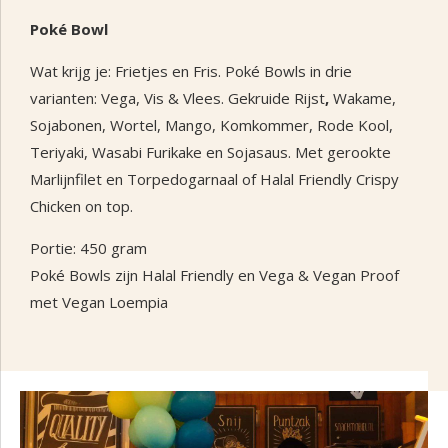
Poké Bowl
Wat krijg je: Frietjes en Fris. Poké Bowls in drie
varianten: Vega, Vis & Vlees. Gekruide Rijst
,
Wakame,
Sojabonen, Wortel, Mango, Komkommer, Rode Kool,
Teriyaki, Wasabi Furikake en Sojasaus. Met gerookte
Marlijnfilet en Torpedogarnaal of Halal Friendly Crispy
Chicken on top.
Portie: 450 gram
Poké Bowls zijn Halal Friendly en Vega & Vegan Proof
met Vegan Loempia