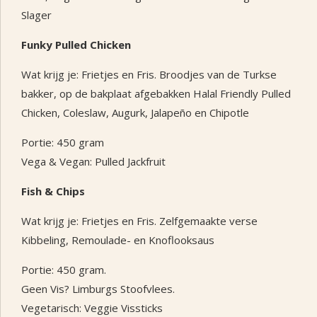
Slager
Funky Pulled Chicken
Wat krijg je: Frietjes en Fris. Broodjes van de Turkse
bakker, op de bakplaat afgebakken Halal Friendly Pulled
Chicken, Coleslaw, Augurk, Jalapeño en Chipotle
Portie: 450 gram
Vega & Vegan: Pulled Jackfruit
Fish & Chips
Wat krijg je: Frietjes en Fris. Zelfgemaakte verse
Kibbeling, Remoulade- en Knoflooksaus
Portie: 450 gram.
Geen Vis? Limburgs Stoofvlees.
Vegetarisch: Veggie Vissticks