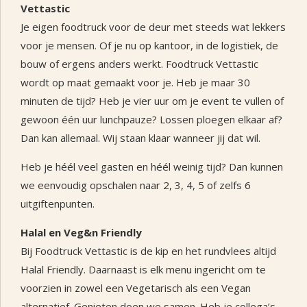
Vettastic
Je eigen foodtruck voor de deur met steeds wat lekkers
voor je mensen. Of je nu op kantoor, in de logistiek, de
bouw of ergens anders werkt. Foodtruck Vettastic
wordt op maat gemaakt voor je. Heb je maar 30
minuten de tijd? Heb je vier uur om je event te vullen of
gewoon één uur lunchpauze? Lossen ploegen elkaar af?
Dan kan allemaal. Wij staan klaar wanneer jij dat wil.
Heb je héél veel gasten en héél weinig tijd? Dan kunnen
we eenvoudig opschalen naar 2, 3, 4, 5 of zelfs 6
uitgiftenpunten.
Halal en Veg&n Friendly
Bij Foodtruck Vettastic is de kip en het rundvlees altijd
Halal Friendly. Daarnaast is elk menu ingericht om te
voorzien in zowel een Vegetarisch als een Vegan
alternatief. Genieten doen we samen. Heb je collega’s