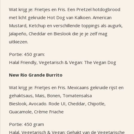
Wat krijg je: Frietjes en Fris. Een Pretzel hotdogbrood
met licht gekruide Hot Dog van Kalkoen. American
Mustard, Ketchup en verschillende toppings als augurk,
Jalapeño, Cheddar en Bieslook die je je zelf mag
uitkiezen.
Portie: 450 gram:
Halal Friendly, Vegetarisch & Vegan: The Vegan Dog
New Rio Grande Burrito
Wat krijg je: Frietjes en Fris. Mexicaans gekruide rijst en
gehaktsaus, Mais, Bonen, Tomatensalsa
Bieslook, Avocado. Rode UI, Cheddar, Chipotle,
Guacamole, Crème Friache
Portie: 450 gram
Halal, Vegetarisch & Vegan: Gehakt van de Vegetarische