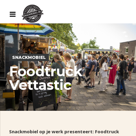
SNACKMOBIEL
Foodtruck
Vettastic
Snackmobiel op je werk presenteert: Foodtruck