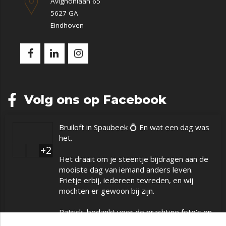
Avignonlaan 65
5627 GA
Eindhoven
Volg ons op Facebook
Bruiloft in Spaubeek 💍 En wat een dag was
het.
+2
Het draait om je steentje bijdragen aan de
mooiste dag van iemand anders leven.
Frietje erbij, iedereen tevreden, en wij
mochten er gewoon bij zijn.
Patrick, bedankt voor de prachtige foto’s en
bedankt dat we onderdeel mochten zijn van